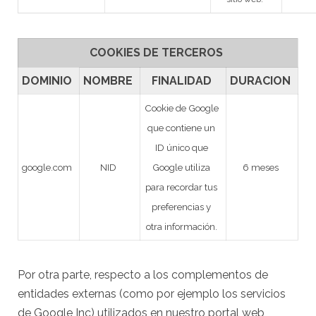
COOKIES DE TERCEROS
DOMINIO
NOMBRE
FINALIDAD
DURACION
Cookie de Google
que contiene un
ID único que
google.com
NID
Google utiliza
6 meses
para recordar tus
preferencias y
otra información.
Por otra parte, respecto a los complementos de
entidades externas (como por ejemplo los servicios
de Google Inc) utilizados en nuestro portal web