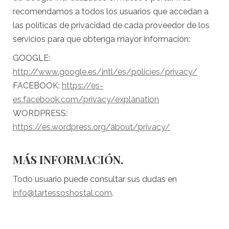
recomendamos a todos los usuarios que accedan a
las políticas de privacidad de cada proveedor de los
servicios para que obtenga mayor información:
GOOGLE:
http://www.google.es/intl/es/policies/privacy/
FACEBOOK:
https://es-
es.facebook.com/privacy/explanation
WORDPRESS:
https://es.wordpress.org/about/privacy/
MÁS INFORMACIÓN.
Todo usuario puede consultar sus dudas en
info@tartessoshostal.com
.