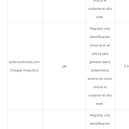
utiliza el
visitante el sitio
web.
Registra una
identificación
única que se
utiliza para
tartessoshostal.com
generar datos
_ga
2 a
(Google Analytics)
estadísticos
acerca de cómo
utiliza el
visitante el sitio
web.
Registra una
identificación